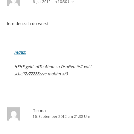
6. Juli 2012 um 10:30 Uhr
lern deutsch du wurst!
mauz:
HEHE geiiL alTa Abaa so DroGen iisT voLL
scheiiZzZZZZZzzze mahhn x/3
Tirona
16. September 2012 um 21:38 Uhr