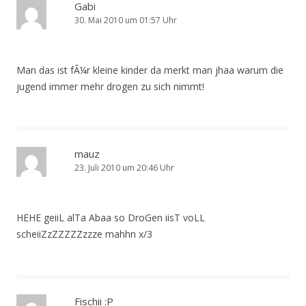
Gabi
30. Mai 2010 um 01:57 Uhr
Man das ist fÃ¼r kleine kinder da merkt man jhaa warum die
jugend immer mehr drogen zu sich nimmt!
mauz
23. Juli 2010 um 20:46 Uhr
HEHE geiiL alTa Abaa so DroGen iisT voLL
scheiiZzZZZZZzzze mahhn x/3
Fischii :P