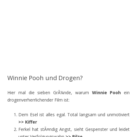
Winnie Pooh und Drogen?
Hier mal die sieben GrÃ¼nde, warum
Winnie Pooh
ein
drogenverherrlichender Film ist:
Dem Esel ist alles egal. Total langsam und unmotiviert
>> Kiffer
Ferkel hat stÃ¤ndig Angst, sieht Gespenster und leidet
unter Verfolgungswahn
>> Pilze