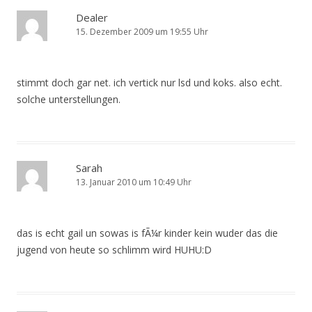
Dealer
15. Dezember 2009 um 19:55 Uhr
stimmt doch gar net. ich vertick nur lsd und koks. also echt.
solche unterstellungen.
Sarah
13. Januar 2010 um 10:49 Uhr
das is echt gail un sowas is fÃ¼r kinder kein wuder das die
jugend von heute so schlimm wird HUHU:D