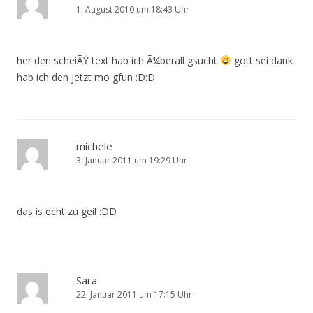
1. August 2010 um 18:43 Uhr
her den scheiÃŸ text hab ich Ã¼berall gsucht
gott sei dank
hab ich den jetzt mo gfun :D:D
michele
3. Januar 2011 um 19:29 Uhr
das is echt zu geil :DD
Sara
22. Januar 2011 um 17:15 Uhr