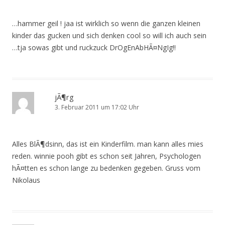
…hammer geil ! jaa ist wirklich so wenn die ganzen kleinen
kinder das gucken und sich denken cool so will ich auch sein
…tja sowas gibt und ruckzuck DrOgEnAbHÃ¤NgIg!!
jÃ¶rg
3. Februar 2011 um 17:02 Uhr
Alles BlÃ¶dsinn, das ist ein Kinderfilm. man kann alles mies
reden. winnie pooh gibt es schon seit Jahren, Psychologen
hÃ¤tten es schon lange zu bedenken gegeben. Gruss vom
Nikolaus