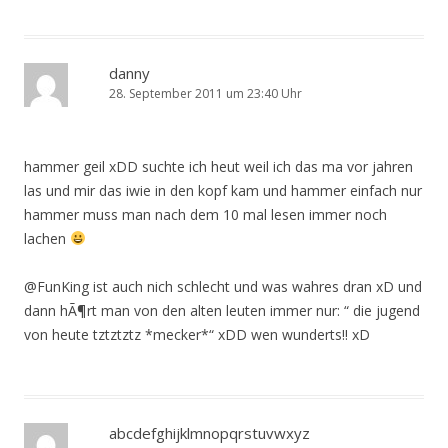
danny
28. September 2011 um 23:40 Uhr
hammer geil xDD suchte ich heut weil ich das ma vor jahren
las und mir das iwie in den kopf kam und hammer einfach nur
hammer muss man nach dem 10 mal lesen immer noch
lachen
@FunKing ist auch nich schlecht und was wahres dran xD und
dann hÃ¶rt man von den alten leuten immer nur: “ die jugend
von heute tztztztz *mecker*“ xDD wen wunderts!! xD
abcdefghijklmnopqrstuvwxyz