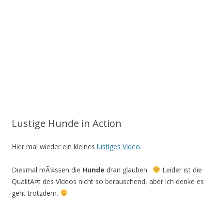
Lustige Hunde in Action
Hier mal wieder ein kleines
lustiges Video
.
Diesmal mÃ¼ssen die
Hunde
dran glauben .
Leider ist die
QualitÃ¤t des Videos nicht so berauschend, aber ich denke es
geht trotzdem.