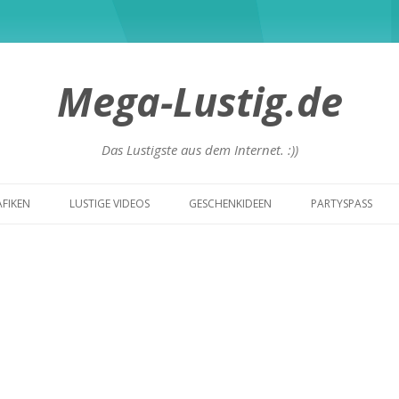
Mega-Lustig.de
Das Lustigste aus dem Internet. :))
Zum
Inhalt
AFIKEN
LUSTIGE VIDEOS
GESCHENKIDEEN
PARTYSPASS
springen