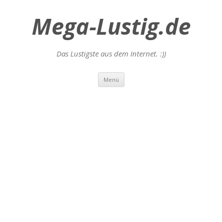
Mega-Lustig.de
Das Lustigste aus dem Internet. :))
Zum
Menü
Inhalt
springen