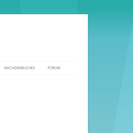
NACHDENKLICHES
FORUM