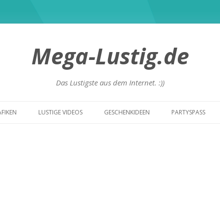
Mega-Lustig.de
Das Lustigste aus dem Internet. :))
Zum
Inhalt
AFIKEN
LUSTIGE VIDEOS
GESCHENKIDEEN
PARTYSPASS
springen