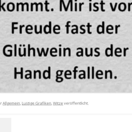
er
Allgemein
,
Lustige Grafiken
,
Witze
veröffentlicht.