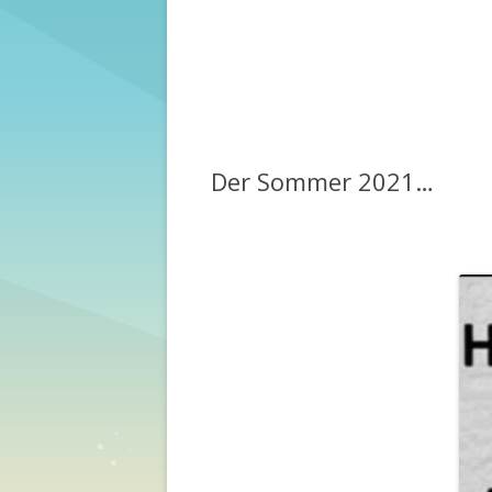
Der Sommer 2021…